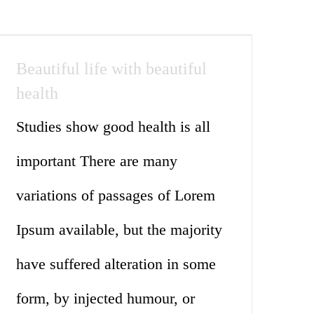
Beautiful life with beautiful
health
Studies show good health is all
important There are many
variations of passages of Lorem
Ipsum available, but the majority
have suffered alteration in some
form, by injected humour, or