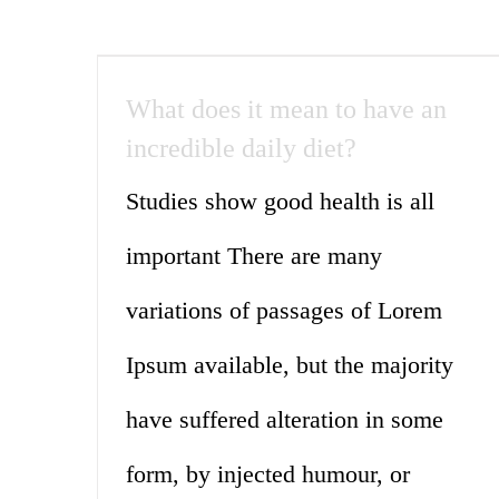
What does it mean to have an
incredible daily diet?
Studies show good health is all
important There are many
variations of passages of Lorem
Ipsum available, but the majority
have suffered alteration in some
form, by injected humour, or