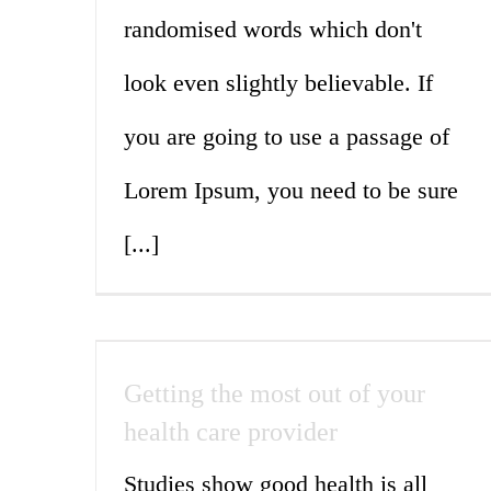
randomised words which don't
look even slightly believable. If
you are going to use a passage of
Lorem Ipsum, you need to be sure
[...]
Getting the most out of your
health care provider
Studies show good health is all