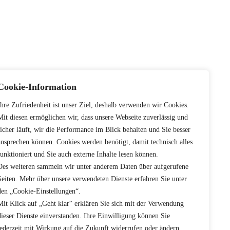
Cookie-Information
Ihre Zufriedenheit ist unser Ziel, deshalb verwenden wir Cookies.
Mit diesen ermöglichen wir, dass unsere Webseite zuverlässig und
sicher läuft, wir die Performance im Blick behalten und Sie besser
ansprechen können. Cookies werden benötigt, damit technisch alles
funktioniert und Sie auch externe Inhalte lesen können.
Des weiteren sammeln wir unter anderem Daten über aufgerufene
Seiten. Mehr über unsere verwendeten Dienste erfahren Sie unter
den „Cookie-Einstellungen“.
Mit Klick auf „Geht klar“ erklären Sie sich mit der Verwendung
dieser Dienste einverstanden. Ihre Einwilligung können Sie
jederzeit mit Wirkung auf die Zukunft widerrufen oder ändern.