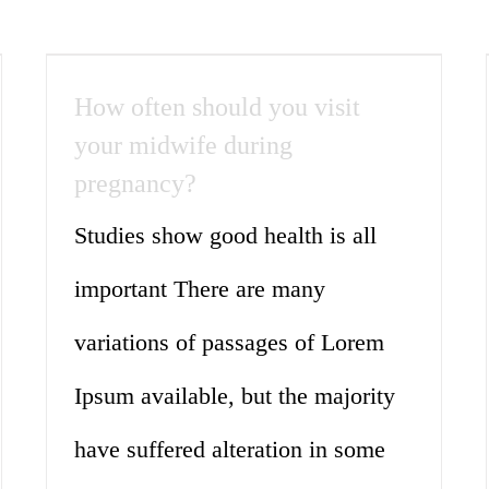
How often should you visit
your midwife during
pregnancy?
Studies show good health is all
important There are many
variations of passages of Lorem
Ipsum available, but the majority
have suffered alteration in some