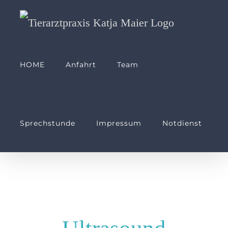
Skip
to
content
HOME
Anfahrt
Team
Sprechstunde
Impressum
Notdienst